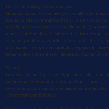
Durées de stockage de vos données
Nous conservons les données personnelles des utilisat
lesquelles elles sont traitées. Mails : Ils sont conser
métadonnées sont conservés indéfiniment. Cela permet 
modération. Pour les utilisateurs et utilisatrices qui s
dans leur profil. Tous les utilisateurs et utilisatrices
d’utilisateur). Les gestionnaires du site peuvent auss
le temps de traitement et juridique pour l’administrati
Sécurité
Les renseignements personnels que nous collectons son
confidentialité de vos informations. Pour assurer la 
ne communiquons pas vos données personnelles à des tie
commentaires indésirables.
Les droits que vous avez sur vos données – Suppressio