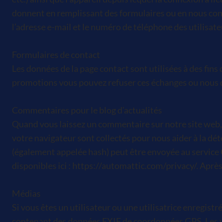
donnent en remplissant des formulaires ou en nous cont
l’adresse e-mail et le numéro de téléphone des utilisate
Formulaires de contact
Les données de la page contact sont utilisées à des fins
promotions vous pouvez refuser ces échanges ou nous d
Commentaires pour le blog d’actualités
Quand vous laissez un commentaire sur notre site web, l
votre navigateur sont collectés pour nous aider à la d
(également appelée hash) peut être envoyée au service Gr
disponibles ici :
https://automattic.com/privacy/.
Après 
Médias
Si vous êtes un utilisateur ou une utilisatrice enregist
contenant des données EXIF de coordonnées GPS. Les vis