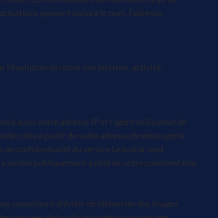
ormations peuvent inclure le nom, l’adresse,
l’évolution de notre site internet, activité,
is aussi votre adresse IP et l’agent utilisateur de
sée créée à partir de votre adresse de messagerie
s de confidentialité du service Gravatar sont
ra visible publiquement à côté de votre commentaire.
vous conseillons d’éviter de téléverser des images
des données de localisation depuis ces images.