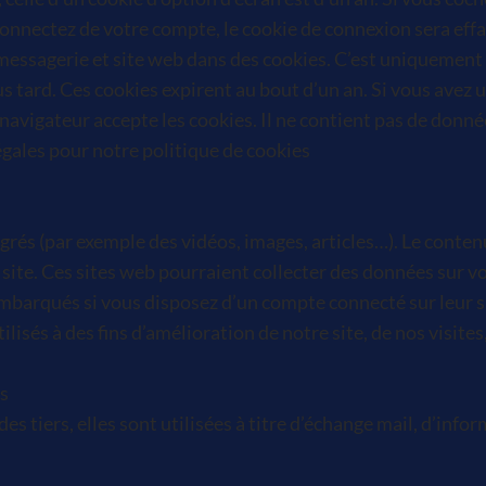
nnectez de votre compte, le cookie de connexion sera effac
essagerie et site web dans des cookies. C’est uniquement po
 tard. Ces cookies expirent au bout d’un an. Si vous avez u
e navigateur accepte les cookies. Il ne contient pas de do
égales pour notre politique de cookies
égrés (par exemple des vidéos, images, articles…). Le conten
 site. Ces sites web pourraient collecter des données sur vo
 embarqués si vous disposez d’un compte connecté sur leur 
isés à des fins d’amélioration de notre site, de nos visites,
es
es tiers, elles sont utilisées à titre d’échange mail, d’info