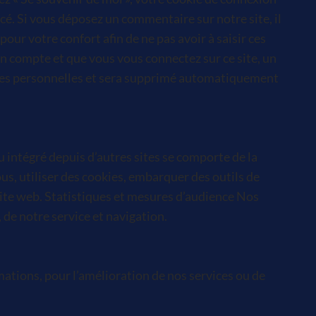
é. Si vous déposez un commentaire sur notre site, il
ur votre confort afin de ne pas avoir à saisir ces
n compte et que vous vous connectez sur ce site, un
nnées personnelles et sera supprimé automatiquement
u intégré depuis d’autres sites se comporte de la
us, utiliser des cookies, embarquer des outils de
site web. Statistiques et mesures d’audience Nos
 de notre service et navigation.
rmations, pour l’amélioration de nos services ou de