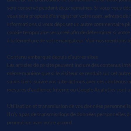
sera conservé pendant deux semaines. Si vous vous déco
vous sera proposé d’enregistrer votre nom, adresse de m
informations si vous déposez un autre commentaire plus
cookie temporaire sera créé afin de déterminer si votr
à la fermeture de votre navigateur. Voir nos mentions l
Contenu embarqué depuis d’autres sites
Les articles de ce site peuvent inclure des contenus int
même manière que si le visiteur se rendait sur cet autre
suivis tiers, suivre vos interactions avec ces contenus
mesures d’audience Interne ou Google Analytics sont util
Utilisation et transmission de vos données personnell
Il n’y a pas de transmissions de données personnelles à d
promotion avec votre accord.