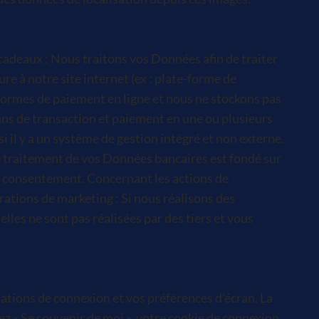
 cadeaux : Nous traitons vos Données afin de traiter
re à notre site internet (ex : plate-forme de
s-formes de paiement en ligne et nous ne stockons pas
fins de transaction et paiement en une ou plusieurs
i il y a un système de gestion intégré et non externe.
e traitement de vos Données bancaires est fondé sur
e consentement. Concernant les actions de
ations de marketing : Si nous réalisons des
les ne sont pas réalisées par des tiers et vous
tions de connexion et vos préférences d’écran. La
hez « Se souvenir de moi », votre cookie de connexion