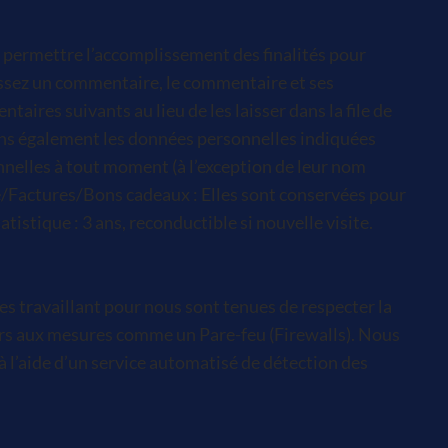
 permettre l’accomplissement des finalités pour
aissez un commentaire, le commentaire et ses
es suivants au lieu de les laisser dans la file de
ockons également les données personnelles indiquées
onnelles à tout moment (à l’exception de leur nom
de/Factures/Bons cadeaux : Elles sont conservées pour
stique : 3 ans, reconductible si nouvelle visite.
 travaillant pour nous sont tenues de respecter la
urs aux mesures comme un Pare-feu (Firewalls). Nous
 l’aide d’un service automatisé de détection des