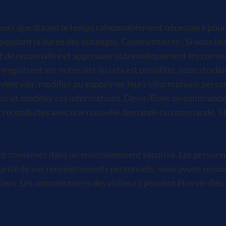
eurs que durant le temps raisonnablement nécessaire pour
vés pendant la durée des échanges. Commentaires : Si vous l
de reconnaître et approuver automatiquement les commentair
’enregistrent sur notre site (si cela est possible), nous st
 peuvent voir, modifier ou supprimer leurs informations pers
i voir et modifier ces informations. Devis/Bons de comman
f, reconduites avec une nouvelle demande ou commande. Stati
t conservés dans un environnement sécurisé. Les personnes
sécurité de vos renseignements personnels, nous avons reco
rs. Les commentaires des visiteurs peuvent être vérifiés à
n