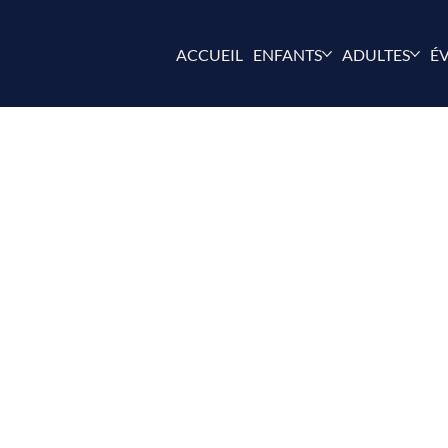
ACCUEIL
ENFANTS
ADULTES
É