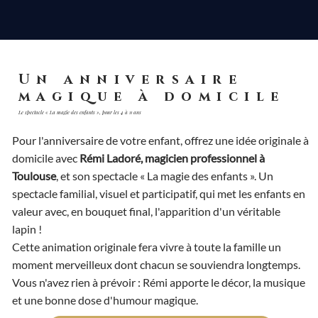
Un anniversaire
magique à domicile
Le spectacle « La magie des enfants », pour les 4 à 11 ans
Pour l'anniversaire de votre enfant, offrez une idée originale à
domicile avec
Rémi Ladoré, magicien professionnel à
Toulouse
, et son spectacle « La magie des enfants ». Un
spectacle familial, visuel et participatif, qui met les enfants en
valeur avec, en bouquet final, l'apparition d'un véritable
lapin !
Cette animation originale fera vivre à toute la famille un
moment merveilleux dont chacun se souviendra longtemps.
Vous n'avez rien à prévoir : Rémi apporte le décor, la musique
et une bonne dose d'humour magique.