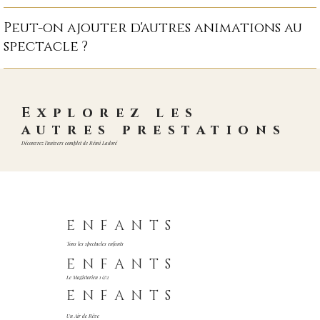
Peut-on ajouter d'autres animations au
spectacle ?
Explorez les
autres prestations
Découvrez l'univers complet de Rémi Ladoré
ENFANTS
Tous les spectacles enfants
ENFANTS
Le Magistorien 1 &2
ENFANTS
Un Air de Rêve