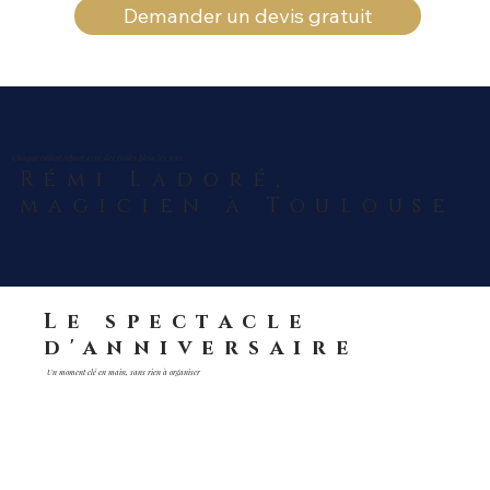
Demander un devis gratuit
Chaque enfant repart avec des étoiles plein les yeux.
Rémi Ladoré,
magicien à Toulouse
Le spectacle
d'anniversaire
Un moment clé en main, sans rien à organiser