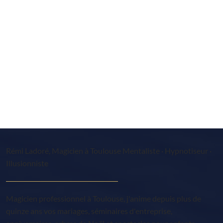
Rémi Ladoré, Magicien à Toulouse Mentaliste · Hypnotiseur ·
Illusionniste
Magicien professionnel à Toulouse, j'anime depuis plus de
quinze ans vos mariages, séminaires d'entreprise,