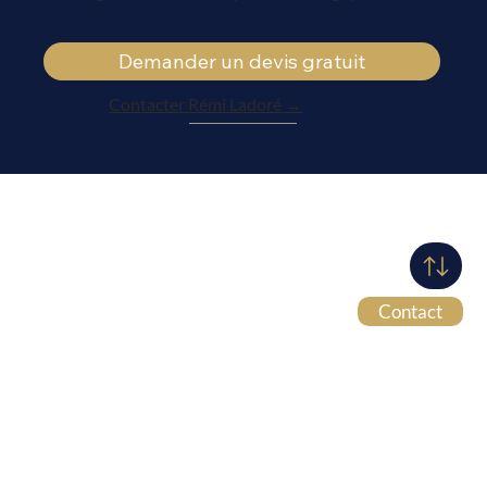
Demander un devis gratuit
Contacter Rémi Ladoré →
Contact