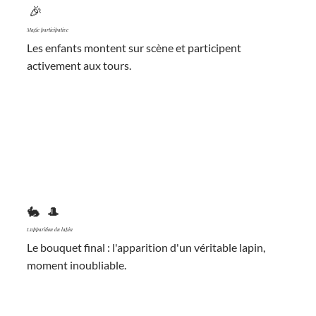
🎉
Magie participative
Les enfants montent sur scène et participent
activement aux tours.
🐇🎩
L'apparition du lapin
Le bouquet final : l'apparition d'un véritable lapin,
moment inoubliable.