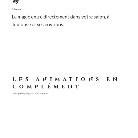
🏘️
À domicile
La magie entre directement dans votre salon, à
Toulouse et ses environs.
Les animations en
complément
Pour prolonger l'après-midi magique