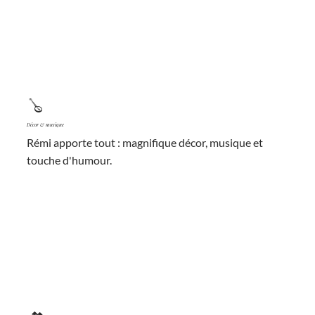
🪕
Décor & musique
Rémi apporte tout : magnifique décor, musique et
touche d'humour.