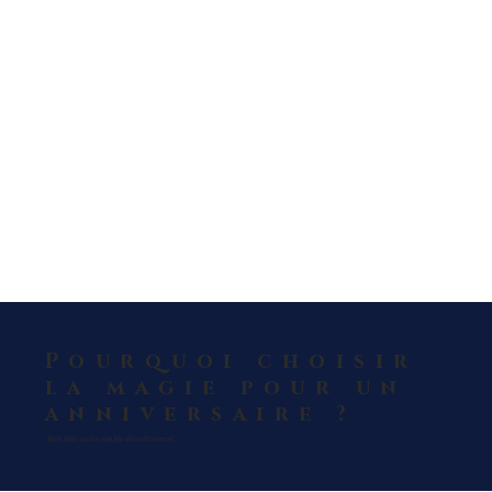
Pourquoi choisir
la magie pour un
anniversaire ?
Bien plus qu'un simple divertissement