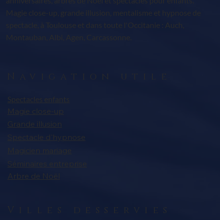
anniversaires, arbres de Noël et spectacles pour enfants.
Magie close-up, grande illusion, mentalisme et hypnose de
spectacle, à Toulouse et dans toute l'Occitanie : Auch,
Montauban, Albi, Agen, Carcassonne.
Navigation utile
Spectacles enfants
Magie close-up
Grande illusion
Spectacle d'hypnose
Magicien mariage
Séminaires entreprise
Arbre de Noël
Villes desservies