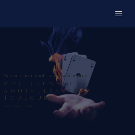
Anniversaire enfant · Toulouse & environs
Magicien pour
anniversaire à
Toulouse
La magie entre dans votre salon