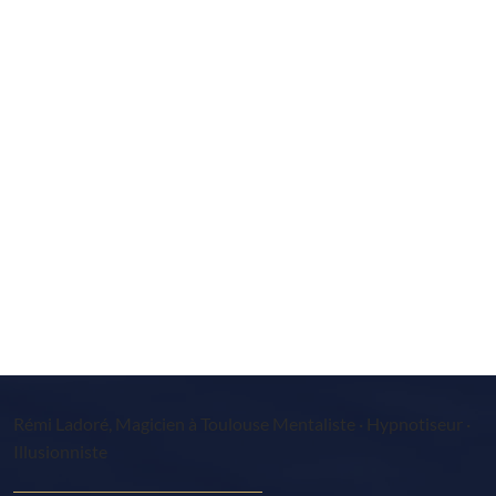
Rémi Ladoré, Magicien à Toulouse Mentaliste · Hypnotiseur ·
Illusionniste