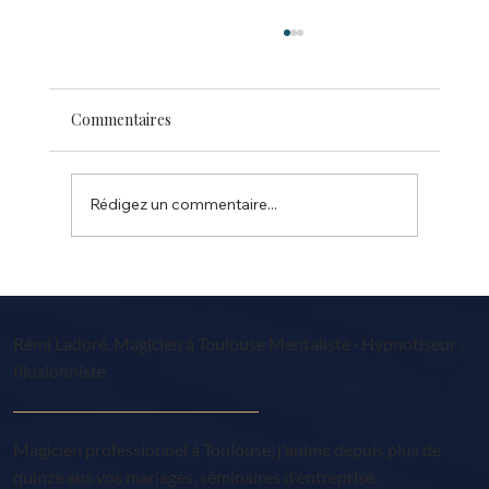
Commentaires
Rédigez un commentaire...
Festival magie SAINT JEAN Toulouse 31
Rémi Ladoré, Magicien à Toulouse Mentaliste · Hypnotiseur ·
Illusionniste
Magicien professionnel à Toulouse, j'anime depuis plus de
quinze ans vos mariages, séminaires d'entreprise,