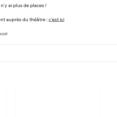
n'y ai plus de places !
ent auprès du théâtre : 
c'est ici
voir