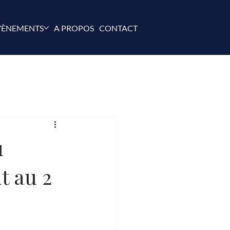
VÈNEMENTS
A PROPOS
CONTACT
u
t au 2