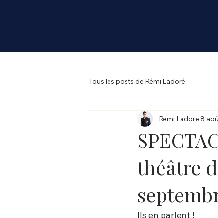
Tous les posts de Rémi Ladoré
Remi Ladore
8 aoû
SPECTAC
théâtre 
septembr
Ils en parlent !