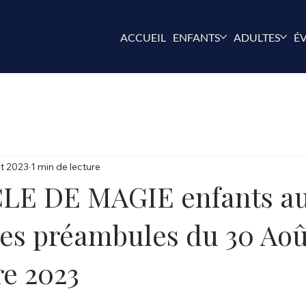
ACCUEIL
ENFANTS
ADULTES
É
t 2023
1 min de lecture
LE DE MAGIE enfants a
des préambules du 30 Aoû
e 2023