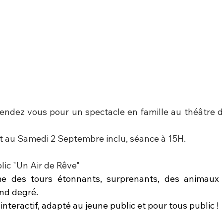
é rendez vous pour un spectacle en famille au théâtre 
 au Samedi 2 Septembre inclu, séance à 15H.
lic "Un Air de Rêve"
 des tours étonnants, surprenants, des animaux 
nd degré.
 interactif, adapté au jeune public et pour tous public !