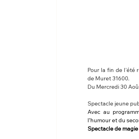
Pour la fin de l'ét
de Muret 31600.
Du Mercredi 30 Août
Spectacle jeune pub
Avec au programme
l’humour et du seco
Spectacle de magie