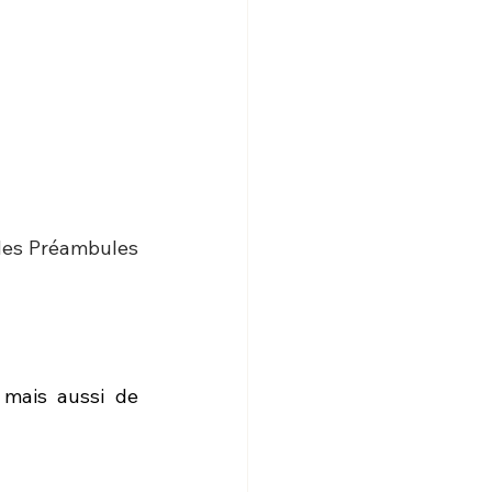
des Préambules 
mais aussi de 